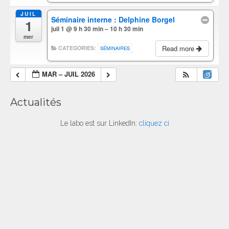
JUIL
Séminaire interne : Delphine Borgel
1
juil 1 @ 9 h 30 min – 10 h 30 min
mer
Read more
CATEGORIES:
SÉMINAIRES
MAR – JUIL 2026
Actualités
Le labo est sur LinkedIn:
cliquez ci