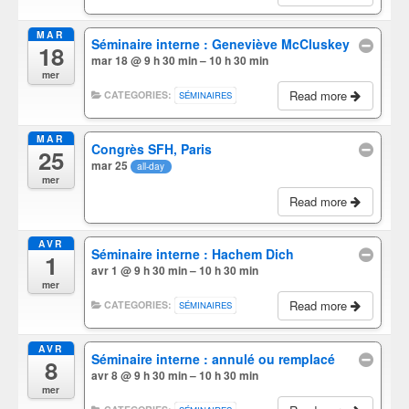
MAR
Séminaire interne : Geneviève McCluskey
18
mar 18 @ 9 h 30 min – 10 h 30 min
mer
Read more
CATEGORIES:
SÉMINAIRES
MAR
Congrès SFH, Paris
25
mar 25
all-day
mer
Read more
AVR
Séminaire interne : Hachem Dich
1
avr 1 @ 9 h 30 min – 10 h 30 min
mer
Read more
CATEGORIES:
SÉMINAIRES
AVR
Séminaire interne : annulé ou remplacé
8
avr 8 @ 9 h 30 min – 10 h 30 min
mer