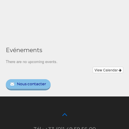
Evénements
There are no upcoming events.
View Calendar
Nous contacter