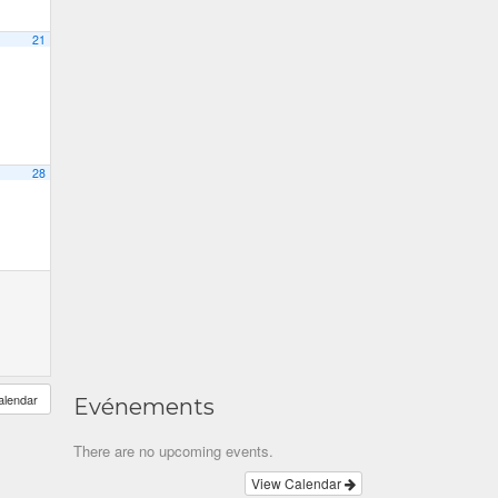
21
28
alendar
Evénements
There are no upcoming events.
View Calendar