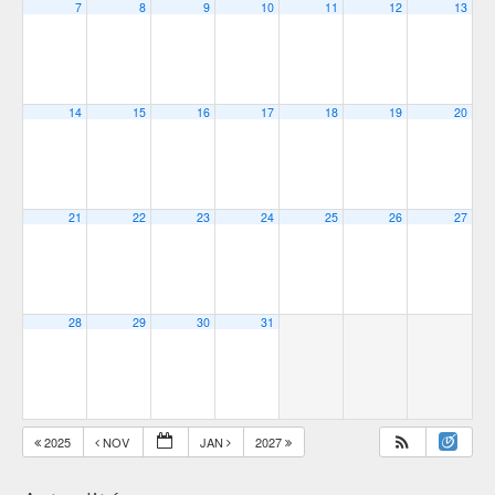
7
8
9
10
11
12
13
14
15
16
17
18
19
20
21
22
23
24
25
26
27
28
29
30
31
2025
NOV
JAN
2027