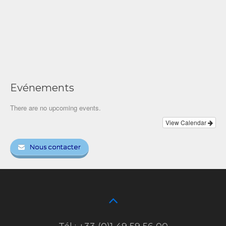
Evénements
There are no upcoming events.
View Calendar
Nous contacter