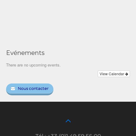
Evénements
There are no upcoming events.
View Calendar
Nous contacter