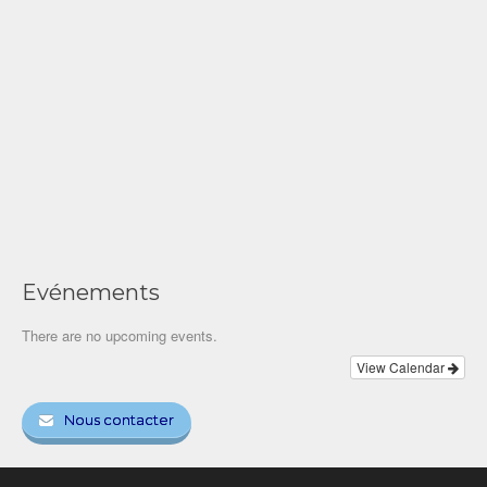
Evénements
There are no upcoming events.
View Calendar
Nous contacter