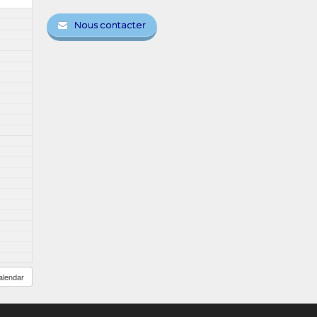
Nous contacter
alendar