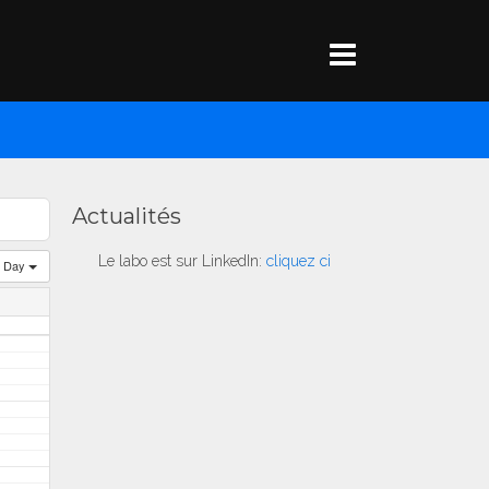
Actualités
Le labo est sur LinkedIn:
cliquez ci
Day