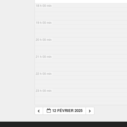
18 h 00 min
19 h 00 min
20 h 00 min
21 h 00 min
22 h 00 min
23 h 00 min
12 FÉVRIER 2025