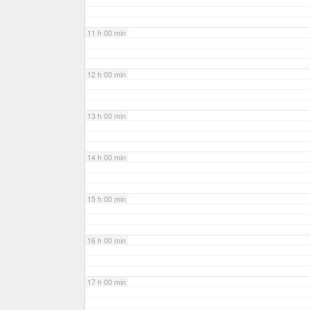
11 h 00 min
12 h 00 min
13 h 00 min
14 h 00 min
15 h 00 min
16 h 00 min
17 h 00 min