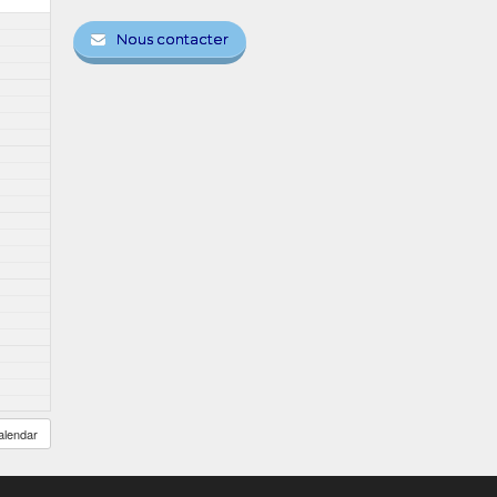
Nous contacter
alendar