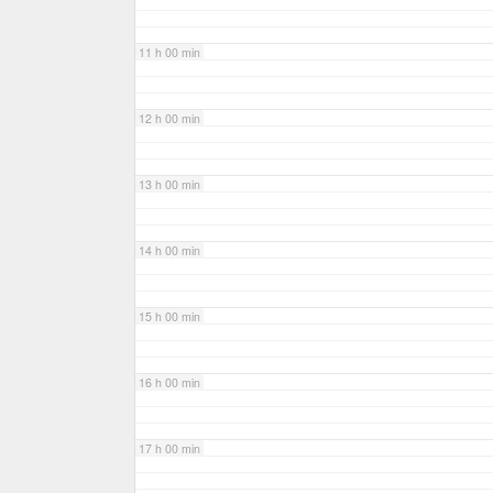
11 h 00 min
12 h 00 min
13 h 00 min
14 h 00 min
15 h 00 min
16 h 00 min
17 h 00 min