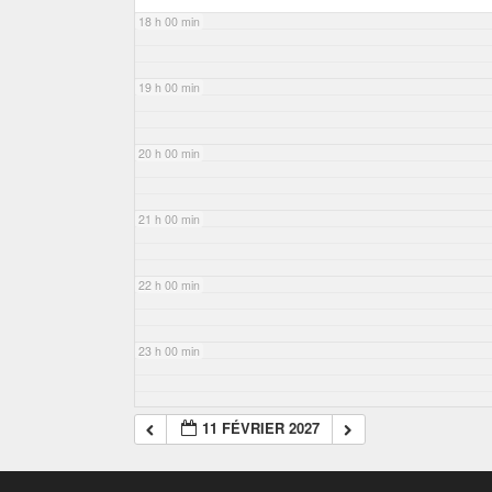
18 h 00 min
19 h 00 min
20 h 00 min
21 h 00 min
22 h 00 min
23 h 00 min
11 FÉVRIER 2027