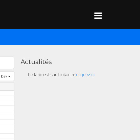
Actualités
Le labo est sur LinkedIn:
cliquez ci
Day