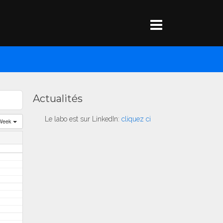
Actualités
Le labo est sur LinkedIn:
cliquez ci
Week