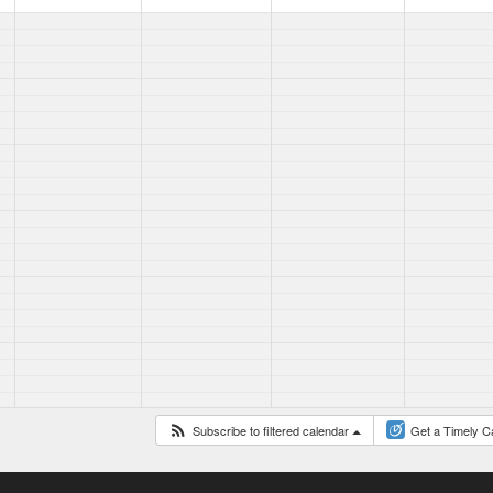
Subscribe to filtered calendar
Get a Timely C