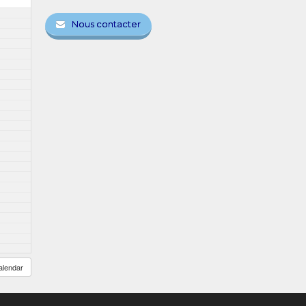
Nous contacter
alendar