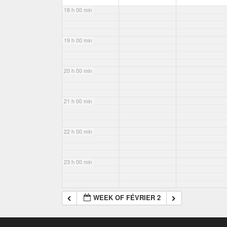
18 h 00 min
19 h 00 min
20 h 00 min
21 h 00 min
22 h 00 min
23 h 00 min
WEEK OF FÉVRIER 2